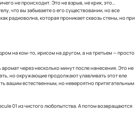
ичего не происходит. Это не взрыв, не крик, это…
лу, что вы забываете о его существовании, но все
как радиоволна, которая проникает сквозь стены, но при
ром на ком-то, ирисом на другом, а на третьем — просто
аромат через несколько минут после нанесения. Это не
шать, но окружающие продолжают улавливать этот еле
ать вашим естественным, но невероятно притягательным
lecule 01 из чистого любопытства. А потом возвращаются