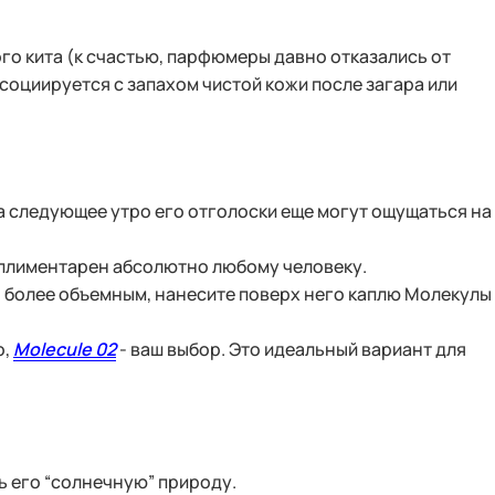
ого кита (к счастью, парфюмеры давно отказались от
социируется с запахом чистой кожи после загара или
на следующее утро его отголоски еще могут ощущаться на
омплиментарен абсолютно любому человеку.
го более объемным, нанесите поверх него каплю Молекулы
о,
Molecule 02
- ваш выбор. Это идеальный вариант для
 его “солнечную” природу.