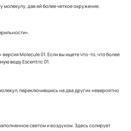
у молекулу, дав ей более четкое окружение.
ерильности».
 версия Molecule 01. Если вы ищете что-то, что более
тную воду
Escentric 01.
 молекул, переключившись на два других невероятно
, наполненное светом и воздухом. Здесь солирует