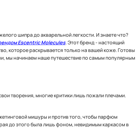
тяжелого шипра до акварельной легкости. И знаете что?
рендом Escentric Molecules
. Этот бренд - настоящий
во, которое раскрывается только на вашей коже. Готовы
мни, мы начинаем наше путешествие по самым популярным
свои творения, многие критики лишь пожали плечами.
ркетинговой мишуры и против того, чтобы парфюм
орая до этого была лишь фоном, невидимым каркасом в