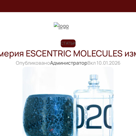
СТАТЬИ
мерия ESCENTRIC MOLECULES из
Опубликовано
Администратор
Вкл 10.01.2026