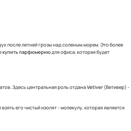
здух после летней грозы над соленым морем. Это более
е
купить парфюмерию
для офиса, которая будет
матов. Здесь центральная роль отдана
Vetiver
(Ветивер) -
взять его чистый изолят - молекулу, которая является