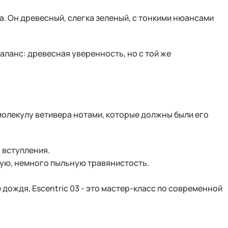
ла. Он древесный, слегка зеленый, с тонкими нюансами
аланс: древесная уверенность, но с той же
 молекулу ветивера нотами, которые должны были его
 вступления.
ухую, немного пыльную травянистость.
дождя, Escentric 03 - это мастер-класс по современной