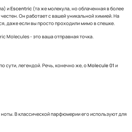
ла) и
Escentric
(та же молекула, но облаченная в более
честен. Он работает с вашей уникальной химией. На
ся, даже если вы просто проходили мимо в спешке.
ric Molecules - это ваша отправная точка.
о сути, легендой. Речь, конечно же, о
Molecule 01
и
е ноты. В классической парфюмерии его используют для