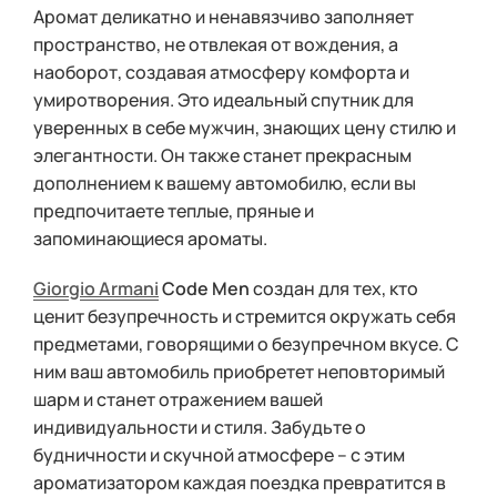
Аромат деликатно и ненавязчиво заполняет
пространство, не отвлекая от вождения, а
наоборот, создавая атмосферу комфорта и
умиротворения. Это идеальный спутник для
уверенных в себе мужчин, знающих цену стилю и
элегантности. Он также станет прекрасным
дополнением к вашему автомобилю, если вы
предпочитаете теплые, пряные и
запоминающиеся ароматы.
Giorgio Armani
Code Men
создан для тех, кто
ценит безупречность и стремится окружать себя
предметами, говорящими о безупречном вкусе. С
ним ваш автомобиль приобретет неповторимый
шарм и станет отражением вашей
индивидуальности и стиля. Забудьте о
будничности и скучной атмосфере – с этим
ароматизатором каждая поездка превратится в