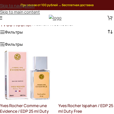
Skip to navigation
При заказе от 100 рублей
→
бесплатная доставка
Skip to main content
Yves Rocher
Главная
/
Yves Rocher
Фильтры
Фильтры
Yves Rocher Comme une
Yves Rocher Ispahan / EDP 25
Evidence / EDP 25 ml Duty
ml Duty Free