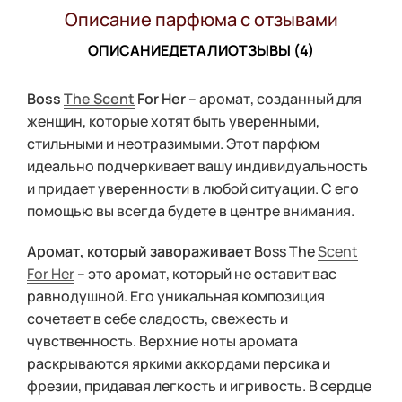
Описание парфюма с отзывами
ОПИСАНИЕ
ДЕТАЛИ
ОТЗЫВЫ (4)
Boss
The Scent
For Her
– аромат, созданный для
женщин, которые хотят быть уверенными,
стильными и неотразимыми. Этот парфюм
идеально подчеркивает вашу индивидуальность
и придает уверенности в любой ситуации. С его
помощью вы всегда будете в центре внимания.
Аромат, который завораживает
Boss The
Scent
For Her
– это аромат, который не оставит вас
равнодушной. Его уникальная композиция
сочетает в себе сладость, свежесть и
чувственность. Верхние ноты аромата
раскрываются яркими аккордами персика и
фрезии, придавая легкость и игривость. В сердце