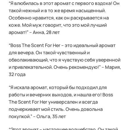
“Я влюбилась в этот аромат с первого вздоха! Он
такой нежный и в то же время насыщенный.
Особенно нравится, как он раскрывается на
коже. Мой муж говорит, что это мой лучший
аромат!” – Анна, 28 лет
“Boss The Scent For Her – это идеальный аромат
для вечера. Он такой чувственный и
обволакивающий, что я чувствую себя уверенной
и привлекательной. Очень рекомендую!” – Мария,
32 года
“Я искала аромат, который бы подходил для
работы и вечерних выходов, и нашла его! Boss
The Scent For Her универсален и всегда
подчеркивает мой стиль. Очень довольна
покупкой.” – Ольга, 35 лет
“Этот аромат – настоящее волшебство. Он такой