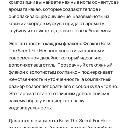
композиции вы найдете нежные ноты османтуса и
аромата какао, которые создают теплое и
обволакивающее ощущение. Базовые ноты из
кожи и аккордов мускуса придают аромату
глубину и стойкость, делая его незабываемым.
Элегантность в каждом флаконе
Флакон Boss
The Scent For Her выполнен в изысканном и
современном дизайне, который идеально
дополняет ваш стиль. Прозрачный стеклянный
флакон с золотистым колпачком подчеркивает
женственность и утонченность, а компактный
размер позволяет брать его с собой куда угодно.
Этот аромат станет отличным дополнением к
вашему образу и подчеркнет вашу
индивидуальность.
Для каждого момента
Boss The Scent For Her –
это универсальный аромат, который подойдет