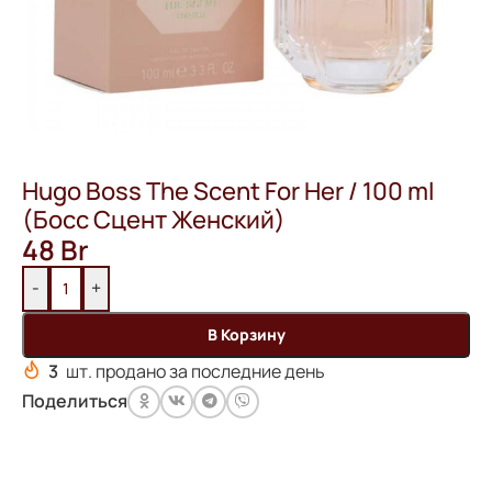
Hugo Boss The Scent For Her / 100 ml
(Босс Сцент Женский)
48
Br
-
+
В Корзину
3
шт. продано за последние день
Поделиться