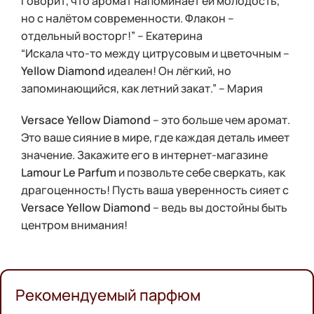
Говорит, что аромат напоминает ей молодость,
но с налётом современности. Флакон –
отдельный восторг!” – Екатерина
“Искала что-то между цитрусовым и цветочным –
Yellow Diamond
идеален! Он лёгкий, но
запоминающийся, как летний закат.” – Мария
Versace Yellow Diamond
– это больше чем аромат.
Это ваше сияние в мире, где каждая деталь имеет
значение. Закажите его в интернет-магазине
Lamour Le Parfum
и позвольте себе сверкать, как
драгоценность! Пусть ваша уверенность сияет с
Versace Yellow Diamond
– ведь вы достойны быть
центром внимания!
Рекомендуемый парфюм