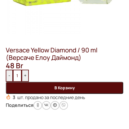
Versace Yellow Diamond / 90 ml
(Версаче Елоу Даймонд)
48
Br
-
+
В Корзину
3
шт. продано за последние день
Поделиться