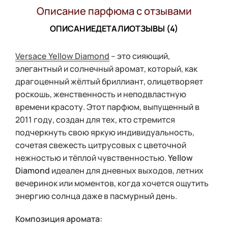
Описание парфюма с отзывами
ОПИСАНИЕ
ДЕТАЛИ
ОТЗЫВЫ (4)
Versace Yellow Diamond
– это сияющий,
элегантный и солнечный аромат, который, как
драгоценный жёлтый бриллиант, олицетворяет
роскошь, женственность и неподвластную
времени красоту. Этот парфюм, выпущенный в
2011 году, создан для тех, кто стремится
подчеркнуть свою яркую индивидуальность,
сочетая свежесть цитрусовых с цветочной
нежностью и тёплой чувственностью.
Yellow
Diamond
идеален для дневных выходов, летних
вечеринок или моментов, когда хочется ощутить
энергию солнца даже в пасмурный день.
Композиция аромата: