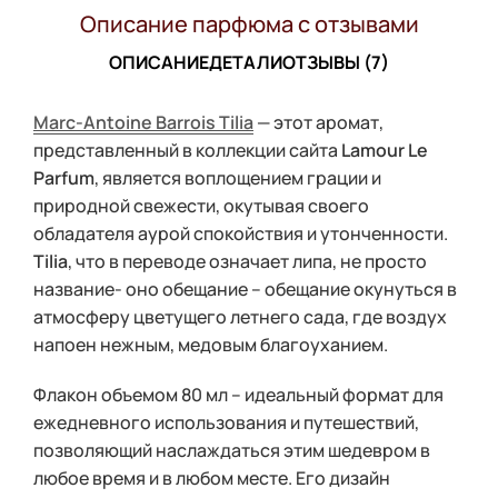
Описание парфюма с отзывами
ОПИСАНИЕ
ДЕТАЛИ
ОТЗЫВЫ (7)
Marc-Antoine Barrois Tilia
— этот аромат,
представленный в коллекции сайта
Lamour Le
Parfum
, является воплощением грации и
природной свежести, окутывая своего
обладателя аурой спокойствия и утонченности.
Tilia
, что в переводе означает липа, не просто
название- оно обещание – обещание окунуться в
атмосферу цветущего летнего сада, где воздух
напоен нежным, медовым благоуханием.
Флакон объемом 80 мл – идеальный формат для
ежедневного использования и путешествий,
позволяющий наслаждаться этим шедевром в
любое время и в любом месте. Его дизайн