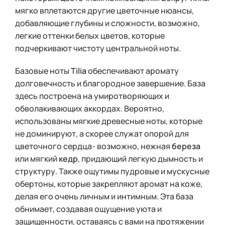
мягко вплетаются другие цветочные нюансы,
добавляющие глубины и сложности, возможно,
легкие оттенки белых цветов, которые
подчеркивают чистоту центральной ноты.
Базовые ноты
Tilia
обеспечивают аромату
долговечность и благородное завершение. База
здесь построена на умиротворяющих и
обволакивающих аккордах. Вероятно,
использованы мягкие древесные ноты, которые
не доминируют, а скорее служат опорой для
цветочного сердца- возможно, нежная
береза
или мягкий
кедр
, придающий легкую дымность и
структуру. Также ощутимы пудровые и мускусные
обертоны, которые закрепляют аромат на коже,
делая его очень личным и интимным. Эта база
обнимает, создавая ощущение уюта и
защищенности, оставаясь с вами на протяжении