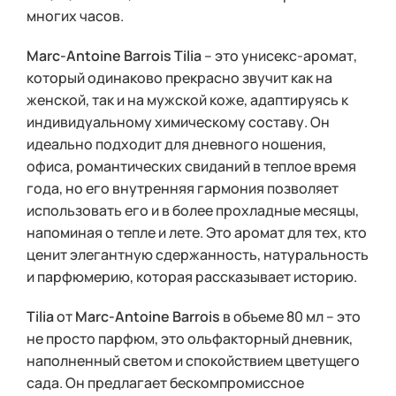
многих часов.
Marc-Antoine Barrois Tilia
– это унисекс-аромат,
который одинаково прекрасно звучит как на
женской, так и на мужской коже, адаптируясь к
индивидуальному химическому составу. Он
идеально подходит для дневного ношения,
офиса, романтических свиданий в теплое время
года, но его внутренняя гармония позволяет
использовать его и в более прохладные месяцы,
напоминая о тепле и лете. Это аромат для тех, кто
ценит элегантную сдержанность, натуральность
и парфюмерию, которая рассказывает историю.
Tilia
от
Marc-Antoine Barrois
в объеме 80 мл – это
не просто парфюм, это ольфакторный дневник,
наполненный светом и спокойствием цветущего
сада. Он предлагает бескомпромиссное