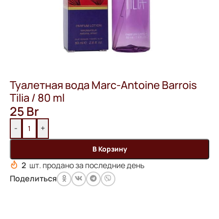
Туалетная вода Marc-Antoine Barrois
Tilia / 80 ml
25
Br
-
+
В Корзину
2
шт. продано за последние день
Поделиться