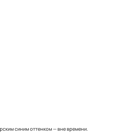
рским синим оттенком — вне времени.