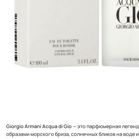
Giorgio Armani Acqua di Gio
— это парфюмерная легенда
образами морского бриза, солнечных бликов на воде 