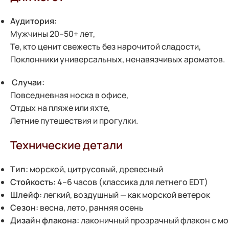
Аудитория:
Мужчины 20–50+ лет,
Те, кто ценит свежесть без нарочитой сладости,
Поклонники универсальных, ненавязчивых ароматов.
️
Случаи:
Повседневная носка в офисе,
Отдых на пляже или яхте,
Летние путешествия и прогулки.
Технические детали
Тип:
морской, цитрусовый, древесный
Стойкость:
4–6 часов (классика для летнего EDT)
Шлейф:
легкий, воздушный — как морской ветерок
Сезон:
весна, лето, ранняя осень
Дизайн флакона:
лаконичный прозрачный флакон с мо