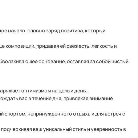
ое начало, словно заряд позитива, который
 композиции, придавая ей свежесть, легкость и
бволакивающее основание, оставляя за собой чистый,
аряжает оптимизмом на целый день.
ждать вас в течение дня, привлекая внимание
ий спортом, непринужденного отдыха и для встреч с
 подчеркивая ваш уникальный стиль и уверенность в