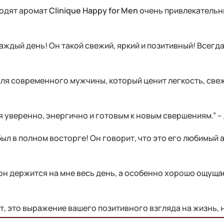
одят аромат
Clinique Happy for Men
очень привлекательн
аждый день! Он такой свежий, яркий и позитивный! Всегд
ля современного мужчины, который ценит легкость, свеже
 уверенно, энергично и готовым к новым свершениям.” – 
был в полном восторге! Он говорит, что это его любимый 
он держится на мне весь день, а особенно хорошо ощуща
т, это выражение вашего позитивного взгляда на жизнь,