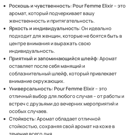
Роскошь и чувственность:
Pour Femme Elixir
– это
аромат, который подчеркивает вашу
женственность и притягательность.
Яркость и индивидуальность:
Он идеально
подходит для женщин, которые не боятся быть в
центре внимания и выражать свою
индивидуальность.
Приятный и запоминающийся шлейф:
Аромат
оставляет после себя манящий и
соблазнительный шлейф, который привлекает
внимание окружающих.
Универсальность:
Pour Femme Elixir
– это
отличный выбор для любого случая – от работы и
встреч с друзьями до вечерних мероприятий и
особых случаев.
Стойкость:
Аромат обладает отличной
стойкостью, сохраняя свой аромат на коже в
течение всего дня.