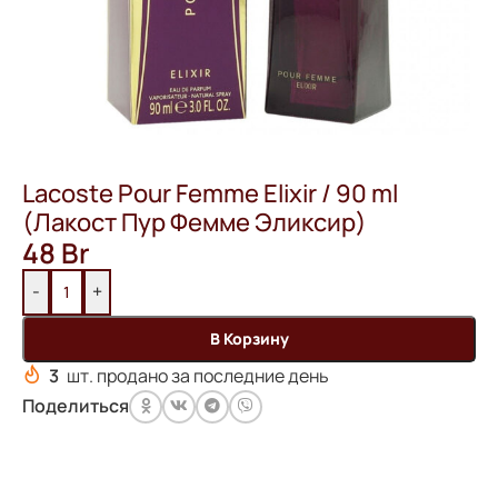
Lacoste Pour Femme Elixir / 90 ml
(Лакост Пур Фемме Эликсир)
48
Br
-
+
В Корзину
3
шт. продано за последние день
Поделиться