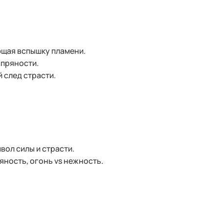
щая вспышку пламени.
 пряности.
 след страсти.
вол силы и страсти.
яность, огонь vs нежность.