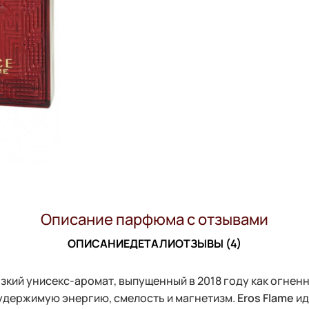
Описание парфюма с отзывами
ОПИСАНИЕ
ДЕТАЛИ
ОТЗЫВЫ (4)
рзкий унисекс-аромат, выпущенный в 2018 году как огне
еудержимую энергию, смелость и магнетизм.
Eros Flame
ид