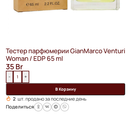
Тестер парфюмерии GianMarco Venturi
Woman / EDP 65 ml
35
Br
-
+
В Корзину
2
шт. продано за последние день
Поделиться