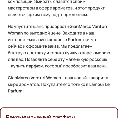
композиции. Эмираты славятся своим
мастерством в сфере ароматов, и этот продукт
является ярким тому подтверждением.
Не упустите шанс приобрести
GianMarco Venturi
Woman
по выгодной цене. Заходите в наш
интернет-магазин
Lamour Le Parfum
прямо
сейчас и оформите заказ. Мы предлагаем
быструю доставку и только лучшую
парфюмерию
для вас. Позвольте себе эту маленькую роскошь
–
купить парфюм
, который преобразит ваш день.
GianMarco Venturi Woman
– ваш новый фаворит в
мире ароматов. Покупайте его только в
Lamour Le
Parfum
!
Рекомендуемый парфюм