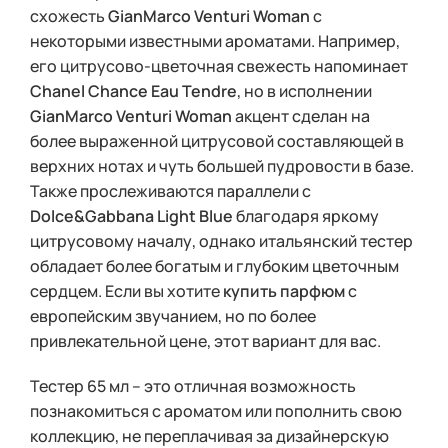
схожесть
GianMarco Venturi Woman
с
некоторыми известными ароматами. Например,
его цитрусово-цветочная свежесть напоминает
Chanel Chance Eau Tendre
, но в исполнении
GianMarco Venturi Woman
акцент сделан на
более выраженной цитрусовой составляющей в
верхних нотах и чуть большей пудровости в базе.
Также прослеживаются параллели с
Dolce&Gabbana Light Blue
благодаря яркому
цитрусовому началу, однако итальянский тестер
обладает более богатым и глубоким цветочным
сердцем. Если вы хотите
купить парфюм
с
европейским звучанием, но по более
привлекательной цене, этот вариант для вас.
Тестер 65 мл – это отличная возможность
познакомиться с ароматом или пополнить свою
коллекцию, не переплачивая за дизайнерскую