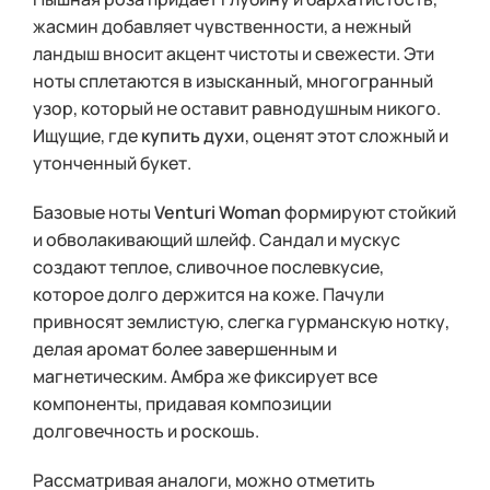
жасмин добавляет чувственности, а нежный
ландыш вносит акцент чистоты и свежести. Эти
ноты сплетаются в изысканный, многогранный
узор, который не оставит равнодушным никого.
Ищущие, где
купить духи
, оценят этот сложный и
утонченный букет.
Базовые ноты
Venturi Woman
формируют стойкий
и обволакивающий шлейф. Сандал и мускус
создают теплое, сливочное послевкусие,
которое долго держится на коже. Пачули
привносят землистую, слегка гурманскую нотку,
делая аромат более завершенным и
магнетическим. Амбра же фиксирует все
компоненты, придавая композиции
долговечность и роскошь.
Рассматривая аналоги, можно отметить