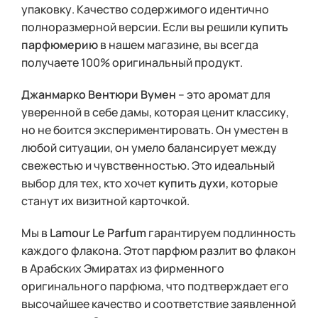
упаковку. Качество содержимого идентично
полноразмерной версии. Если вы решили
купить
парфюмерию
в нашем магазине, вы всегда
получаете 100% оригинальный продукт.
Джанмарко Вентюри Вумен
– это аромат для
уверенной в себе дамы, которая ценит классику,
но не боится экспериментировать. Он уместен в
любой ситуации, он умело балансирует между
свежестью и чувственностью. Это идеальный
выбор для тех, кто хочет
купить духи
, которые
станут их визитной карточкой.
Мы в
Lamour Le Parfum
гарантируем подлинность
каждого флакона. Этот парфюм разлит во флакон
в Арабских Эмиратах из фирменного
оригинального парфюма, что подтверждает его
высочайшее качество и соответствие заявленной