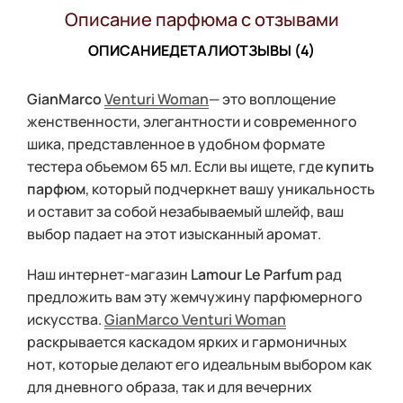
Описание парфюма с отзывами
ОПИСАНИЕ
ДЕТАЛИ
ОТЗЫВЫ (4)
GianMarco
Venturi Woman
— это воплощение
женственности, элегантности и современного
шика, представленное в удобном формате
тестера объемом 65 мл. Если вы ищете, где
купить
парфюм
, который подчеркнет вашу уникальность
и оставит за собой незабываемый шлейф, ваш
выбор падает на этот изысканный аромат.
Наш интернет-магазин
Lamour Le Parfum
рад
предложить вам эту жемчужину парфюмерного
искусства.
GianMarco Venturi Woman
раскрывается каскадом ярких и гармоничных
нот, которые делают его идеальным выбором как
для дневного образа, так и для вечерних